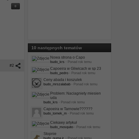
0
10 następnych tematów
Nowa strona o Capo
budo_krs
- Ponad rok temu
#2
Capoeira w Gliwicach w sp 23
budo_pedro
- Ponad rok temu
Ceny abada i koszulek
budo_mrszalabab
- Ponad rok temu
Problem: Naciagniety miesien
uda
budo_krs
- Ponad rok temu
Capoeira w Tarnowie??????
budo_tomek_m
- Ponad rok temu
Ciekawy artykuł
budo_mosquito
- Ponad rok temu
Stopnie
budo_guma jr.
- Ponad rok temu