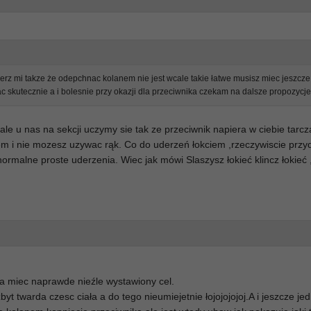
ierz mi takze że odepchnac kolanem nie jest wcale takie łatwe musisz miec jeszcz
c skutecznie a i bolesnie przy okazji dla przeciwnika czekam na dalsze propozycj
le u nas na sekcji uczymy sie tak ze przeciwnik napiera w ciebie tarcz
 i nie mozesz uzywac rąk. Co do uderzeń łokciem ,rzeczywiscie przyd
normalne proste uderzenia. Wiec jak mówi Slaszysz łokieć klincz łokieć
ba miec naprawde nieźle wystawiony cel.
byt twarda czesc ciała a do tego nieumiejetnie łojojojojoj.A i jeszcze je