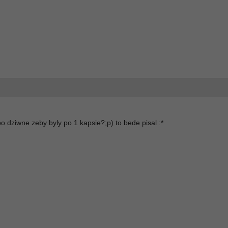
o dziwne zeby byly po 1 kapsie?;p) to bede pisal :*