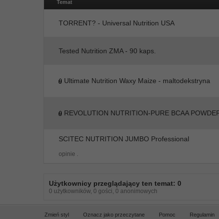
Temat
TORRENT? - Universal Nutrition USA
Tested Nutrition ZMA - 90 kaps.
Ultimate Nutrition Waxy Maize - maltodekstryna
REVOLUTION NUTRITION-PURE BCAA POWDE
SCITEC NUTRITION JUMBO Professional
opinie .
Użytkownicy przeglądający ten temat: 0
0 użytkowników, 0 gości, 0 anonimowych