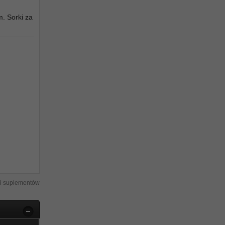
m. Sorki za
i suplementów