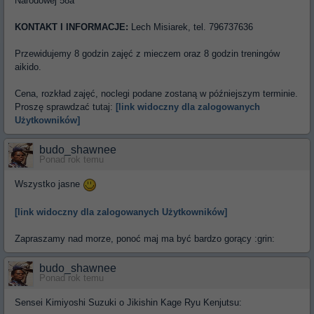
Narodowej 58a
KONTAKT I INFORMACJE:
Lech Misiarek, tel. 796737636
Przewidujemy 8 godzin zajęć z mieczem oraz 8 godzin treningów
aikido.
Cena, rozkład zajęć, noclegi podane zostaną w późniejszym terminie.
Proszę sprawdzać tutaj:
[link widoczny dla zalogowanych
Użytkowników]
budo_shawnee
Ponad rok temu
Wszystko jasne
[link widoczny dla zalogowanych Użytkowników]
Zapraszamy nad morze, ponoć maj ma być bardzo gorący :grin:
budo_shawnee
Ponad rok temu
Sensei Kimiyoshi Suzuki o Jikishin Kage Ryu Kenjutsu: