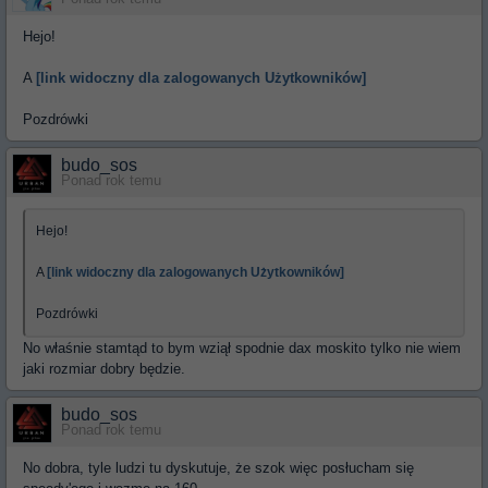
Hejo!
A
[link widoczny dla zalogowanych Użytkowników]
Pozdrówki
budo_sos
Ponad rok temu
Hejo!
A
[link widoczny dla zalogowanych Użytkowników]
Pozdrówki
No właśnie stamtąd to bym wziął spodnie dax moskito tylko nie wiem
jaki rozmiar dobry będzie.
budo_sos
Ponad rok temu
No dobra, tyle ludzi tu dyskutuje, że szok więc posłucham się