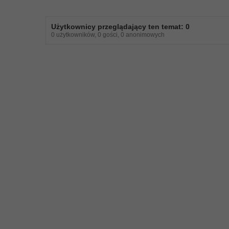
Użytkownicy przeglądający ten temat: 0
0 użytkowników, 0 gości, 0 anonimowych