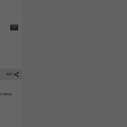
0
#27
i nieco