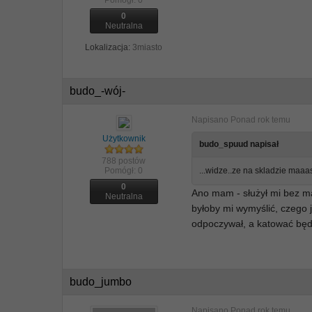
Pomógł:
0
0
Neutralna
Lokalizacja:
3miasto
budo_-wój-
Napisano
Ponad rok temu
Użytkownik
budo_spuud napisał
788 postów
Pomógł:
0
...widze..ze na skladzie maaasz
0
Ano mam - służył mi bez ma
Neutralna
byłoby mi wymyślić, czego 
odpoczywał, a katować będ
budo_jumbo
Napisano
Ponad rok temu