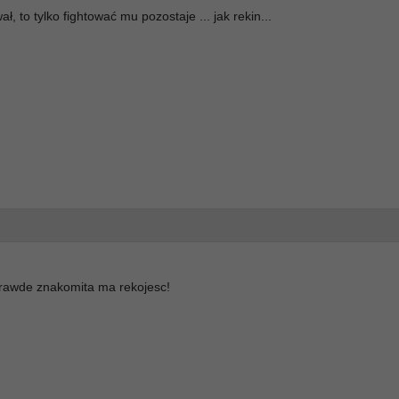
, to tylko fightować mu pozostaje ... jak rekin...
prawde znakomita ma rekojesc!