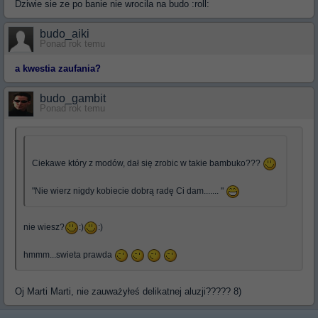
Dziwie sie ze po banie nie wrocila na budo :roll:
budo_aiki
Ponad rok temu
a kwestia zaufania?
budo_gambit
Ponad rok temu
Ciekawe który z modów, dał się zrobic w takie bambuko???
"Nie wierz nigdy kobiecie dobrą radę Ci dam....... "
nie wiesz?
:)
:)
hmmm...swieta prawda
Oj Marti Marti, nie zauważyłeś delikatnej aluzji????? 8)