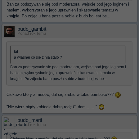
Ban za podszywanie się pod moderatora, wejście pod jego loginem i
hasłem, wykorzystanie jego uprawnień i skasowanie tematu w
knajpie. Po zdjęciu bana poszła sobie z budo bo jest be...
budo_gambit
Ponad rok temu
łał
a wlasnei co sie z nia stalo ?
Ban za podszywanie się pod moderatora, wejście pod jego loginem i
hasłem, wykorzystanie jego uprawnień i skasowanie tematu w
knajpie. Po zdjęciu bana poszła sobie z budo bo jest be...
Ciekawe który z modów, dał się zrobic w takie bambuko???
"Nie wierz nigdy kobiecie dobrą radę Ci dam....... "
budo_marti
Ponad rok temu