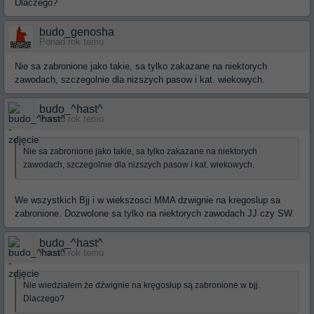
Dlaczego?
budo_genosha
Ponad rok temu
Nie sa zabronione jako takie, sa tylko zakazane na niektorych
zawodach, szczegolnie dla nizszych pasow i kat. wiekowych.
budo_^hast^
Ponad rok temu
Nie sa zabronione jako takie, sa tylko zakazane na niektorych
zawodach, szczegolnie dla nizszych pasow i kat. wiekowych.
We wszystkich Bjj i w wiekszosci MMA dzwignie na kregoslup sa
zabronione. Dozwolone sa tylko na niektorych zawodach JJ czy SW.
budo_^hast^
Ponad rok temu
Nie wiedziałem że dźwignie na kręgosłup są zabronione w bjj.
Dlaczego?