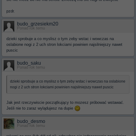
pzdr.
budo_grzesiekm20
Ponad rok temu
dzieki sprobuje a co myslisz o tym zeby wstac i wowczas na
oslabione nogi z 2 uch stron lokciami powinien najsilniejszy nawet
puscic
budo_saku
Ponad rok temu
dzieki sprobuje a co myslisz o tym zeby wstac i wowczas na oslabione
nogi z 2 uch stron lokciami powinien najsilniejszy nawet puscic
Jak jest rzeczywiscie początkujący to mozesz próbować wstawać.
Jeśli nie to zaraz wylądujesz na dupie
budo_desmo
Ponad rok temu