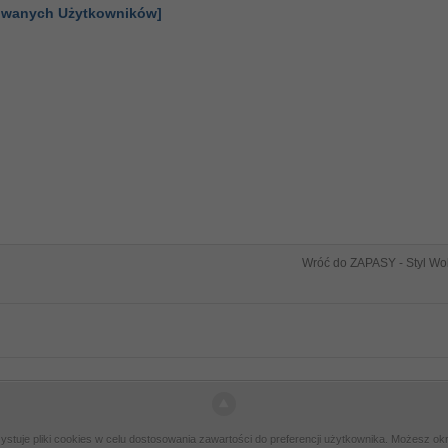
gowanych Użytkowników]
Wróć do ZAPASY - Styl Wol