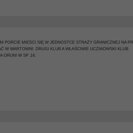
 PORCIE MIEŚCI SIĘ W JEDNOSTCE STRAŻY GRANICZNEJ NA P
AĆ W WARTOWNI. DRUGI KLUB A WŁAŚCIWIE UCZNIOWSKI KLUB
 ORUNI W SP. 16.