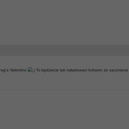
Greg'a Valentino
To będziecie tak naładowani koksem że zaczniecie 