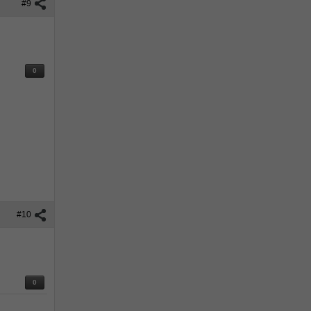
#9
0
#10
0