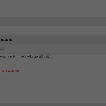
, napisał:
omar sie tym nie zkoksuje
da ci rezultaty"