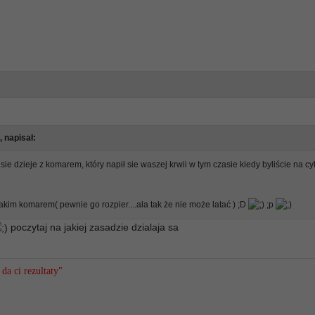
, napisał:
sie dzieje z komarem, który napił sie waszej krwii w tym czasie kiedy byliście na cy
takim komarem( pewnie go rozpier....ala tak że nie może latać ) ;D
;p
poczytaj na jakiej zasadzie dzialaja sa
da ci rezultaty"