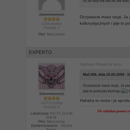
co że niby nie ma nic we krwi
Zabanowany(a)
Oczywiscie masz racje, Ja
kulturystycznych i pije to 
3269 postów
Pomógł:
2
Płeć:
Mężczyzna
EXPERTO
Napisano
Ponad rok temu
MaC406, dnia 25.05.2008 - 11
Oczywiscie masz racje, Ja za
pije to podczas treningu
Zabanowany(a)
Hahaha to może i ja sprobu
14273 postów
Pomógł:
5
Nie udzielam pomocy na
Lokalizacja:
P.O.T.C.O.A.W.
M.B.W.
Płeć:
Mężczyzna
Zainteresowania:
- Śliczne
Panny.