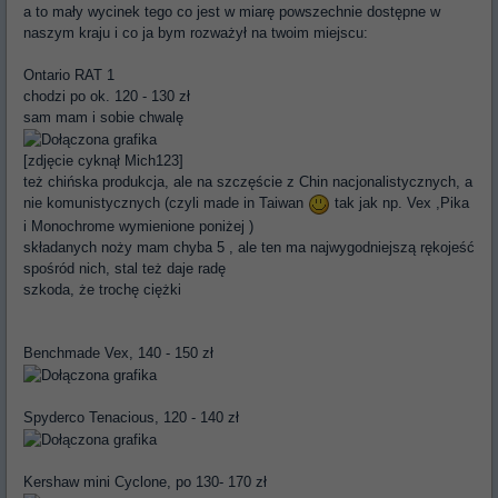
a to mały wycinek tego co jest w miarę powszechnie dostępne w
naszym kraju i co ja bym rozważył na twoim miejscu:
Ontario RAT 1
chodzi po ok. 120 - 130 zł
sam mam i sobie chwalę
[zdjęcie cyknął Mich123]
też chińska produkcja, ale na szczęście z Chin nacjonalistycznych, a
nie komunistycznych (czyli made in Taiwan
tak jak np. Vex ,Pika
i Monochrome wymienione poniżej )
składanych noży mam chyba 5 , ale ten ma najwygodniejszą rękojeść
spośród nich, stal też daje radę
szkoda, że trochę ciężki
Benchmade Vex, 140 - 150 zł
Spyderco Tenacious, 120 - 140 zł
Kershaw mini Cyclone, po 130- 170 zł