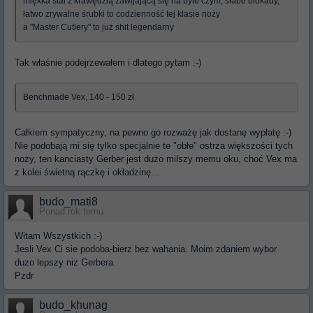
miękka stal z krawędzią zawijającą się na byle czym, słabe blokady,
łatwo zrywalne śrubki to codzienność tej klasie noży
a "Master Cutlery" to już shit legendarny
Tak właśnie podejrzewałem i dlatego pytam :-)
Benchmade Vex, 140 - 150 zł
Całkiem sympatyczny, na pewno go rozważę jak dostanę wypłatę :-)
Nie podobają mi się tylko specjalnie te "obłe" ostrza większości tych
noży, ten kanciasty Gerber jest dużo milszy memu oku, choć Vex ma
z kolei świetną rączkę i okładzinę...
budo_mati8
Ponad rok temu
Witam Wszystkich :-)
Jesli Vex Ci sie podoba-bierz bez wahania. Moim zdaniem wybor
duzo lepszy niz Gerbera.
Pzdr
budo_khunag