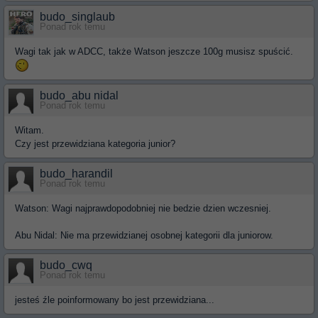
budo_singlaub
Ponad rok temu
Wagi tak jak w ADCC, także Watson jeszcze 100g musisz spuścić.
budo_abu nidal
Ponad rok temu
Witam.
Czy jest przewidziana kategoria junior?
budo_harandil
Ponad rok temu
Watson: Wagi najprawdopodobniej nie bedzie dzien wczesniej.
Abu Nidal: Nie ma przewidzianej osobnej kategorii dla juniorow.
budo_cwq
Ponad rok temu
jesteś źle poinformowany bo jest przewidziana...