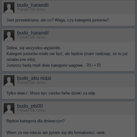
budo_harandil
Ponad rok temu
Jest przewidziana, ale co? Waga, czy kategoria juniorow?
budo_harandil
Ponad rok temu
Dobra, się wszystko wyjaśniło.
Kategorii juniorów miało nie być, ale będzie (mam nadzieję, że to już
ostateczne info).
Juniorzy będą mieli dwie kategorie wagowe. -70 i +70
budo_abu nidal
Ponad rok temu
Tylko dwie:/. Moze byc ciezko hehe.dzieki za odp.
budo_pts00
Ponad rok temu
Będzie kategoria dla dziewczyn?
Wiem ze nie robicie ale pytam się dla formalności :wink: