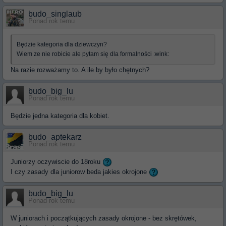
budo_singlaub
Ponad rok temu
Będzie kategoria dla dziewczyn?
Wiem ze nie robicie ale pytam się dla formalności :wink:
Na razie rozważamy to. A ile by było chętnych?
budo_big_lu
Ponad rok temu
Będzie jedna kategoria dla kobiet.
budo_aptekarz
Ponad rok temu
Juniorzy oczywiscie do 18roku
I czy zasady dla juniorow beda jakies okrojone
budo_big_lu
Ponad rok temu
W juniorach i początkujących zasady okrojone - bez skrętówek,