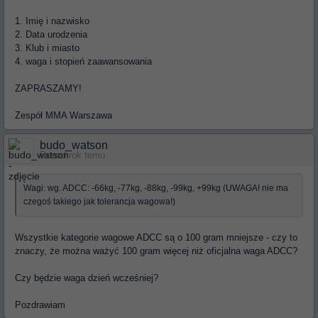
1. Imię i nazwisko
2. Data urodzenia
3. Klub i miasto
4. waga i stopień zaawansowania
ZAPRASZAMY!
Zespół MMA Warszawa
budo_watson
Ponad rok temu
Wagi: wg. ADCC: -66kg, -77kg, -88kg, -99kg, +99kg (UWAGA! nie ma
czegoś takiego jak tolerancja wagowa!)
Wszystkie kategorie wagowe ADCC są o 100 gram mniejsze - czy to
znaczy, że można ważyć 100 gram więcej niż oficjalna waga ADCC?
Czy będzie waga dzień wcześniej?
Pozdrawiam