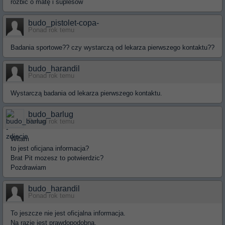
rozbić o matę i suplesów
budo_pistolet-copa-
Ponad rok temu
Badania sportowe?? czy wystarczą od lekarza pierwszego kontaktu??
budo_harandil
Ponad rok temu
Wystarczą badania od lekarza pierwszego kontaktu.
budo_barlug
Ponad rok temu
Witam
to jest oficjana informacja?
Brat Pit mozesz to potwierdzic?
Pozdrawiam
budo_harandil
Ponad rok temu
To jeszcze nie jest oficjalna informacja.
Na razie jest prawdopodobna.