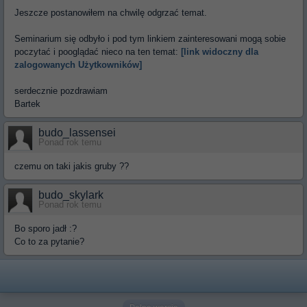
Jeszcze postanowiłem na chwilę odgrzać temat.
Seminarium się odbyło i pod tym linkiem zainteresowani mogą sobie
poczytać i pooglądać nieco na ten temat:
[link widoczny dla
zalogowanych Użytkowników]
serdecznie pozdrawiam
Bartek
budo_lassensei
Ponad rok temu
czemu on taki jakis gruby ??
budo_skylark
Ponad rok temu
Bo sporo jadł :?
Co to za pytanie?