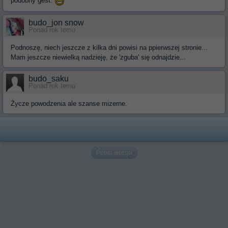
podobny gest.
budo_jon snow
Ponad rok temu
Podnoszę, niech jeszcze z kilka dni powisi na ppierwszej stronie...
Mam jeszcze niewielką nadzieję, że 'zguba' się odnajdzie...
budo_saku
Ponad rok temu
Życze powodzenia ale szanse mizerne.
Pełna wersja