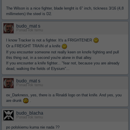
The Wilson is a nice fighter, blade lenght is 6" inch, tickness 3/16 (4,8
millimeters) the steel is D2.
budo_mat s
Ponad rok temu
I know Tracker is not a fighter. It's a FRIGHTENER
Or a FREIGHT TRAIN of a knife
If you encounter someone not really keen on knofe fighting and pull
this thing out, in a second you're alone in that alley.
If you encounter a knife fighter... "fear not, because you are already
dead, walking the fields of Elysium"...
budo_mat s
Ponad rok temu
ov_Darkness, yes, there is a Rinaldi logo on that knife. And yes, you
are drunk
.
budo_blacha
Ponad rok temu
po polskiemu kurna nie nada ??