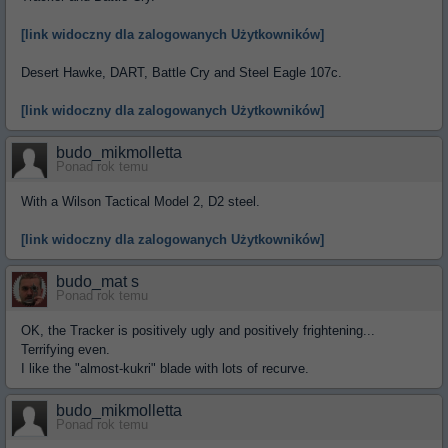
[link widoczny dla zalogowanych Użytkowników]
Desert Hawke, DART, Battle Cry and Steel Eagle 107c.
[link widoczny dla zalogowanych Użytkowników]
budo_mikmolletta
Ponad rok temu
With a Wilson Tactical Model 2, D2 steel.
[link widoczny dla zalogowanych Użytkowników]
budo_mat s
Ponad rok temu
OK, the Tracker is positively ugly and positively frightening...
Terrifying even.
I like the "almost-kukri" blade with lots of recurve.
budo_mikmolletta
Ponad rok temu