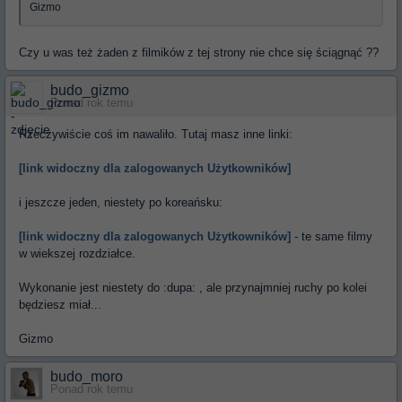
Gizmo
Czy u was też żaden z filmików z tej strony nie chce się ściągnąć ??
budo_gizmo
Ponad rok temu
Rzeczywiście coś im nawaliło. Tutaj masz inne linki:
[link widoczny dla zalogowanych Użytkowników]
i jeszcze jeden, niestety po koreańsku:
[link widoczny dla zalogowanych Użytkowników]
- te same filmy
w wiekszej rozdziałce.
Wykonanie jest niestety do :dupa: , ale przynajmniej ruchy po kolei
będziesz miał...
Gizmo
budo_moro
Ponad rok temu