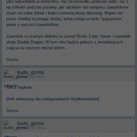
jako sekundanta w narożniku - raz na krzesełku podczas walki, raz z
ręcznikiem podczas przerwy, jak udzielam rad swojemu zawodnikowi
(mam na sobie dobok i biało-czerwoną bluzę dresową). Migam tez
przez chwilkę trzymając deskę, którą rozbija w locie "tygryskiem"
jeden z naszych zawodników.
Zawodnik w czarnym doboku to Leonid Rivilis 3 dan, trener i zawodnik
ekipy Double Dragon. W tym roku będzie jednym z prowadzących
zajęcia na naszym obozie letnim.
Gizmo
budo_gizmo
Ponad rok temu
Coś z hapkido:
[link widoczny dla zalogowanych Użytkowników]
Gizmo
budo_gizmo
Ponad rok temu