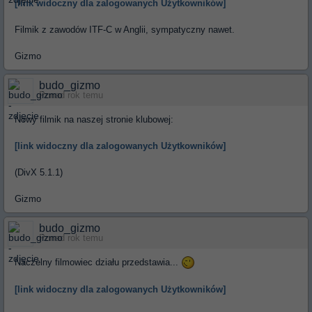
[link widoczny dla zalogowanych Użytkowników]
Filmik z zawodów ITF-C w Anglii, sympatyczny nawet.
Gizmo
budo_gizmo
Ponad rok temu
Nowy filmik na naszej stronie klubowej:
[link widoczny dla zalogowanych Użytkowników]
(DivX 5.1.1)
Gizmo
budo_gizmo
Ponad rok temu
Naczelny filmowiec działu przedstawia...
[link widoczny dla zalogowanych Użytkowników]