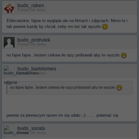
budo_raben
Ponad rok temu
Efekciarskie, fajnie to wygląda ale na filmach i zdjęciach. Mimo to i
tak pewnie każdy by chciał, żeby mu też tak wyszło
budo_piotrulek
Ponad rok temu
no fajne fajne. Jestem ciekwa ile razy próbowali aby im wyszło
budo_bartolomeo
Ponad rok temu
no fajne fajne. Jestem ciekwa ile razy próbowali aby im wyszło
pewnie za pierwszym razem im się udało ;-) ....... połamać się
budo_sorata
Ponad rok temu