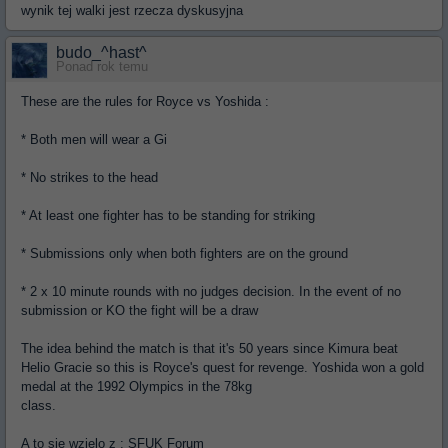
wynik tej walki jest rzecza dyskusyjna
budo_^hast^
Ponad rok temu
These are the rules for Royce vs Yoshida :
* Both men will wear a Gi
* No strikes to the head
* At least one fighter has to be standing for striking
* Submissions only when both fighters are on the ground
* 2 x 10 minute rounds with no judges decision. In the event of no
submission or KO the fight will be a draw
The idea behind the match is that it's 50 years since Kimura beat
Helio Gracie so this is Royce's quest for revenge. Yoshida won a gold
medal at the 1992 Olympics in the 78kg
class.
A to sie wzielo z : SFUK Forum