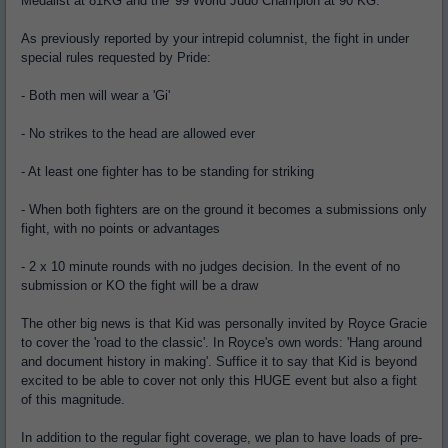
Medalist at 81KG and the '99 World Judo Champion at 90 KG.
As previously reported by your intrepid columnist, the fight in under
special rules requested by Pride:
- Both men will wear a 'Gi'
- No strikes to the head are allowed ever
- At least one fighter has to be standing for striking
- When both fighters are on the ground it becomes a submissions only
fight, with no points or advantages
- 2 x 10 minute rounds with no judges decision. In the event of no
submission or KO the fight will be a draw
The other big news is that Kid was personally invited by Royce Gracie
to cover the 'road to the classic'. In Royce's own words: 'Hang around
and document history in making'. Suffice it to say that Kid is beyond
excited to be able to cover not only this HUGE event but also a fight
of this magnitude.
In addition to the regular fight coverage, we plan to have loads of pre-