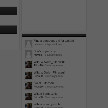
Find a gorgeous girl for tonight
mtwicio
- 2 tygodni temu
She's in your city
mtwicio
- 3 tygodni temu
Witaj w Świat_Fitnessu!
Filips90
- 3 miesiące temu
Witaj w Świat_Fitnessu!
Filips90
- 3 miesiące temu
Świat_Fitnessu
Filips90
- 3 miesiące temu
Witam Serdecznie
Filips90
- 3 miesiące temu
Witam tu wszystkich
Filips90
- 4 miesiące temu