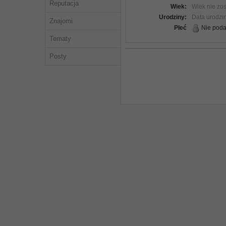
Reputacja
Wiek:
Wiek nie zos
Urodziny:
Data urodzi
Znajomi
Płeć
Nie pod
Tematy
Posty