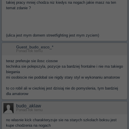
takiej pracy mniej chodza niz kiedys na nogach jakie masz na ten
temat zdanie ?
(ulica jest mym domem streetfighting jest mym zyciem)
Guest_budo_esco_*
Ponad rok temu
teraz preferuje sie ilosc ciosow
technika sie polepszyla, pozycje sa bardziej frontalne i nie ma takiego
biegania
mi osobiscie nie podobal sie nigdy stary styl w wykonaniu amatorow
to co robil ali w ciezkiej jest dzisiaj nie do pomyslenia, tym bardziej
dla amatorow
budo_aklaw
Ponad rok temu
no wlasnie kick charakteryzuje sie na starych szkolach boksu jest
kupe chodzenia na nogach