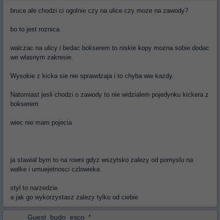
bruce ale chodzi ci ogolnie czy na ulice czy moze na zawody?
bo to jest roznica
walczac na ulicy i bedac bokserem to niskie kopy mozna sobie dodac
we wlasnym zakresie.
Wysokie z kicka sie nie sprawdzaja i to chyba wie kazdy.
Natomiast jesli chodzi o zawody to nie widzialem pojedynku kickera z
bokserem
wiec nie mam pojecia
ja stawial bym to na rowni gdyz wszytsko zalezy od pomyslu na
walke i umuejetnosci czlowieka
styl to narzedzie
a jak go wykorzystasz zalezy tylko od ciebie
Guest_budo_esco_*