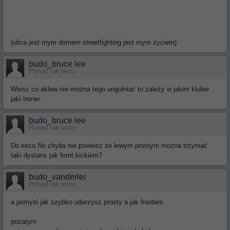
(ulica jest mym domem streetfighting jest mym zyciem)
budo_bruce lee
Ponad rok temu
Wiesz co aklaw nie można tego uogulniać to zależy w jakim klubie
jaki trener.
budo_bruce lee
Ponad rok temu
Do esco.No chyba nie powiesz że lewym prostym można trzymać
taki dystans jak fornt kickiem?
budo_vanderlei
Ponad rok temu
a pomysl jak szybko uderzysz prosty a jak frontem
pozatym