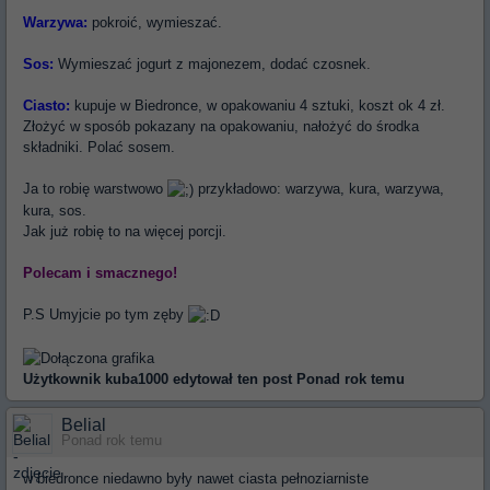
Warzywa:
pokroić, wymieszać.
Sos:
Wymieszać jogurt z majonezem, dodać czosnek.
Ciasto:
kupuje w Biedronce, w opakowaniu 4 sztuki, koszt ok 4 zł.
Złożyć w sposób pokazany na opakowaniu, nałożyć do środka
składniki. Polać sosem.
Ja to robię warstwowo
przykładowo: warzywa, kura, warzywa,
kura, sos.
Jak już robię to na więcej porcji.
Polecam i smacznego!
P.S Umyjcie po tym zęby
Użytkownik
kuba1000
edytował ten post Ponad rok temu
Belial
Ponad rok temu
w biedronce niedawno były nawet ciasta pełnoziarniste