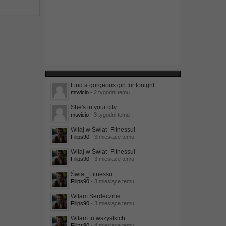
Find a gorgeous girl for tonight
mtwicio
- 2 tygodni temu
She's in your city
mtwicio
- 3 tygodni temu
Witaj w Świat_Fitnessu!
Filips90
- 3 miesiące temu
Witaj w Świat_Fitnessu!
Filips90
- 3 miesiące temu
Świat_Fitnessu
Filips90
- 3 miesiące temu
Witam Serdecznie
Filips90
- 3 miesiące temu
Witam tu wszystkich
Filips90
- 4 miesiące temu